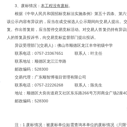
3、废标情况：
本工程没有废标
。
根据《中华人民共和国招标竞标法实施条例》第五十四条、第六
该公示内容有异议的，应当在成交候选人公示期间向交易人提出。交
复。作出答复前，应当暂停交易竞标活动。对交易人答复仍持有异议
人的答复及投诉书，向交易竞标监督部门提出投诉。
异议受理部门(交易人)：佛山市顺德区龙江丰华初级中学
联系电话：0757-23367651 联系人：叶主任
联系地址：顺德区龙江江华路
邮政编码：528300
交易代理：广东顺智博项目管理有限公司
联系电话：0757-22226268 联系人：陈先生
地址：顺德区大良街道府又社区东乐路266号万邦商业广场2座40
邮政编码：528300
交易人
注：1.废标情况：被废标单位如需查询本单位的废标情况（只