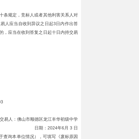
十条规定，竞标人或者其他利害关系人对
易人应当自收到异议之日起3日内作出答
的，应当在收到答复之日起十日内持交易
3
：佛山市顺德区龙江丰华初级中学
日期：2024年6月 3 日
限于查询本单位情况），可填写《
废标原因