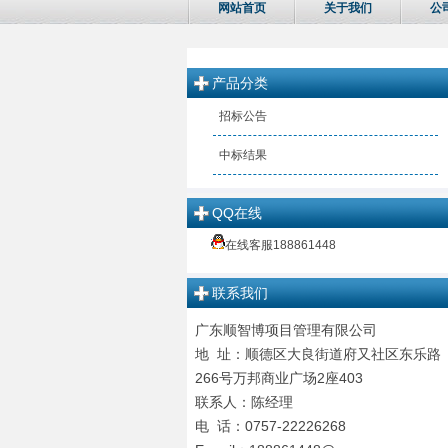
网站首页
关于我们
公
产品分类
招标公告
中标结果
QQ在线
在线客服188861448
联系我们
广东顺智博项目管理有限公司
地 址：顺德区大良街道府又社区东乐路
266号万邦商业广场2座403
联系人：陈经理
电 话：0757-22226268