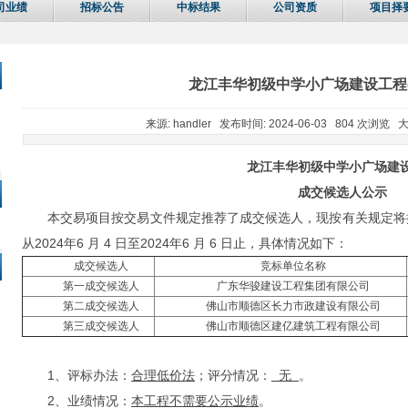
司业绩
招标公告
中标结果
公司资质
项目择
龙江丰华初级中学小广场建设工程
来源: handler 发布时间: 2024-06-03 804 次浏览 
龙江丰华初级中学小广场建
成交
候选人公示
本交易项目按交易文件规定推荐了成交候选人，现按有关规定将
从2024年6 月 4 日至2024年6 月 6 日止，具体情况如下：
成交候选人
竞标单位名称
第一成交候选人
广东华骏建设工程集团有限公司
第二成交候选人
佛山市顺德区长力市政建设有限公司
第三成交候选人
佛山市顺德区建亿建筑工程有限公司
1、评标办法：
合理低价法
；评分情况：
无
。
2、业绩情况：
本工程不需要公示业绩
。