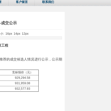
要
客户留言
联系我们
-成交公示
大小:
16px
14px
12px
设工程
推荐的成交候选人情况进行公示，公示期
竞标报价（元）
929,294.58
931,959.08
932,577.93