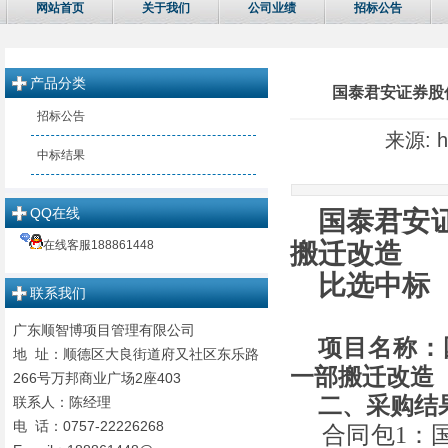
网站首页
关于我们
公司业绩
招标公告
产品分类
国泰君安证券股
招标公告
来源: 
中标结果
QQ在线
国泰君安
在线客服188861448
搬迁改造
比选
中标
联系我们
广东顺智博项目管理有限公司
项目名称：
地 址：顺德区大良街道府又社区东乐路
一部搬迁改造
266号万邦商业广场2座403
二
、采购结
联系人：陈经理
电 话：0757-22226268
合同包
1
：