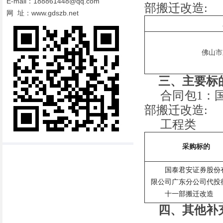
E-mail：188861448@qq.com
部搬迁改造
:
网 址：www.gdszb.net
佛山市
三
、主要标
合同包
1：
部搬迁改造
:
工程类
采购标的
国泰君安证券股份
限公司广东分公司代投
十一部搬迁改造
四
、其他补