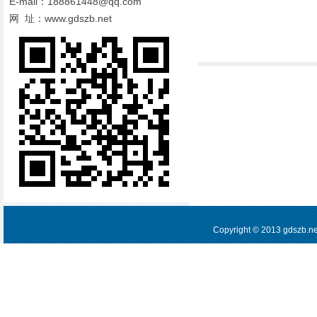
E-mail：188861448@qq.com
网 址：www.gdszb.net
Copyright © 2013
gdszb.ne